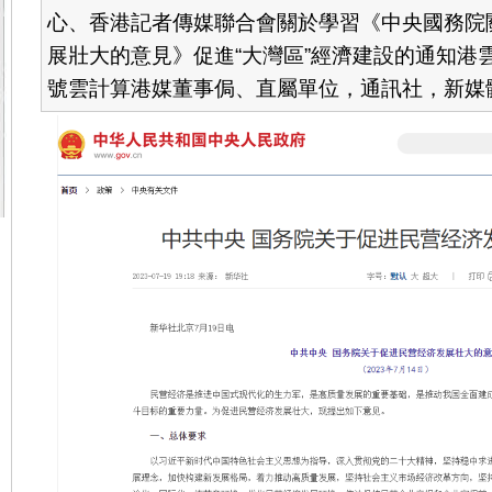
心、香港記者傳媒聯合會關於學習《中央國務院
展壯大的意見》促進“大灣區”經濟建設的通知港雲聯
號雲計算港媒董事侷、直屬單位，通訊社，新媒體：20