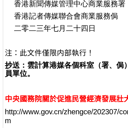
香港新聞傳媒管理中心商業服務署
香港記者傳媒聯合會商業服務侷
二零二三年七月二十四日
注：此文件僅限内部執行！
抄送：雲計算港媒各個科室（署、侷
員單位。
中央國務院關於促進民營經濟發展壯
http://www.gov.cn/zhengce/202307/co
m