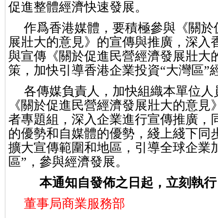
促進整體經濟快速發展。
作爲香港媒體，要積極參與《關於
展壯大的意見》的宣傳與推廣，深入
與宣傳《關於促進民營經濟發展壯大
策，加快引導香港企業投資“大灣區”
各傳媒負責人，加快組織本單位人
《關於促進民營經濟發展壯大的意見
者專題組，深入企業進行宣傳推廣，
的優勢和自媒體的優勢，綫上綫下同
擴大宣傳範圍和地區，引導全球企業
區”，參與經濟發展。
本通知自發佈之日起，立刻執行
董事局商業服務部