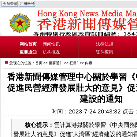
网站首页
新闻快讯
法律法规
重要通知
机构概况
证件查询
您现在的位置：
首页
>>
重要通知
>>
栏目1
>> 内容
香港新聞傳媒管理中心關於學習《
促進民營經濟發展壯大的意見》促
建設的通知
时间：2023-7-24 20:43:32 点击
核心提示：
雲計算港媒關於學習《中央國務
發展壯大的意見》促進“大灣區”經濟建設的通知