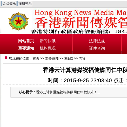
网站首页
新闻快讯
法律法规
重要通知
机构概况
证件查询
您现在的位置：
首页
>>
重要通知
>>
栏目2
>> 内容
香港云计算港媒祝福传媒同仁中
时间：2015-9-25 23:03:40 点击
核心提示：
香港云计算港媒祝福传媒同仁中秋快乐！...